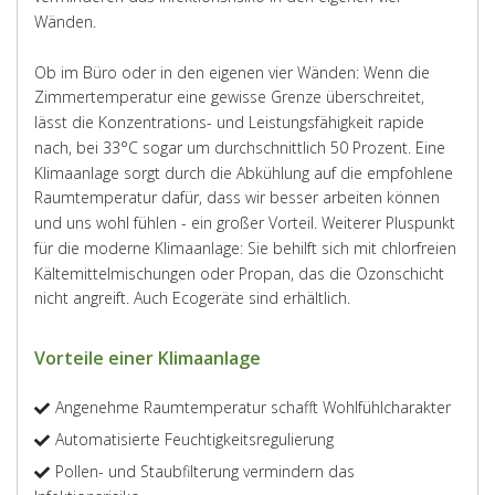
Wänden.
Ob im Büro oder in den eigenen vier Wänden: Wenn die
Zimmertemperatur eine gewisse Grenze überschreitet,
lässt die Konzentrations- und Leistungsfähigkeit rapide
nach, bei 33°C sogar um durchschnittlich 50 Prozent. Eine
Klimaanlage sorgt durch die Abkühlung auf die empfohlene
Raumtemperatur dafür, dass wir besser arbeiten können
und uns wohl fühlen - ein großer Vorteil. Weiterer Pluspunkt
für die moderne Klimaanlage: Sie behilft sich mit chlorfreien
Kältemittelmischungen oder Propan, das die Ozonschicht
nicht angreift. Auch Ecogeräte sind erhältlich.
Vorteile einer Klimaanlage
Angenehme Raumtemperatur schafft Wohlfühlcharakter
Automatisierte Feuchtigkeitsregulierung
Pollen- und Staubfilterung vermindern das