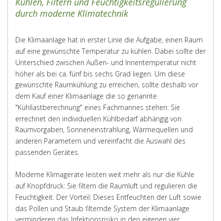
Kühlen, Filtern und Feuchtigkeitsregulierung
durch moderne Klimatechnik
Die Klimaanlage hat in erster Linie die Aufgabe, einen Raum
auf eine gewünschte Temperatur zu kühlen. Dabei sollte der
Unterschied zwischen Außen- und Innentemperatur nicht
höher als bei ca. fünf bis sechs Grad liegen. Um diese
gewünschte Raumkühlung zu erreichen, sollte deshalb vor
dem Kauf einer Klimaanlage die so genannte
"Kühllastberechnung" eines Fachmannes stehen: Sie
errechnet den individuellen Kühlbedarf abhängig von
Raumvorgaben, Sonneneinstrahlung, Wärmequellen und
anderen Parametern und vereinfacht die Auswahl des
passenden Gerätes.
Moderne Klimageräte leisten weit mehr als nur die Kühle
auf Knopfdruck: Sie filtern die Raumluft und regulieren die
Feuchtigkeit. Der Vorteil: Dieses Entfeuchten der Luft sowie
das Pollen und Staub filternde System der Klimaanlage
verminderen das Infektionsrisiko in den eigenen vier