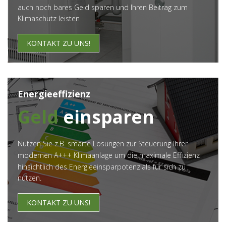
auch noch bares Geld sparen und Ihren Beitrag zum
Klimaschutz leisten
KONTAKT ZU UNS!
Energieeffizienz
Geld
einsparen
Nutzen Sie z.B. smarte Lösungen zur Steuerung Ihrer
modernen A+++ Klimaanlage um die maximale Effizienz
hinsichtlich des Energieeinsparpotenzials für sich zu
nutzen.
KONTAKT ZU UNS!