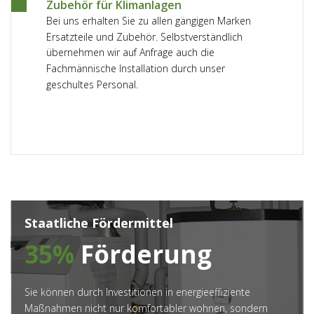
Zubehör für Klimanlagen
Bei uns erhalten Sie zu allen gängigen Marken
Ersatzteile und Zubehör. Selbstverständlich
übernehmen wir auf Anfrage auch die
Fachmännische Installation durch unser
geschultes Personal.
Staatliche Fördermittel
35%
Förderung
Sie können durch Investitionen in energieeffiziente
Maßnahmen nicht nur komfortabler wohnen, sondern